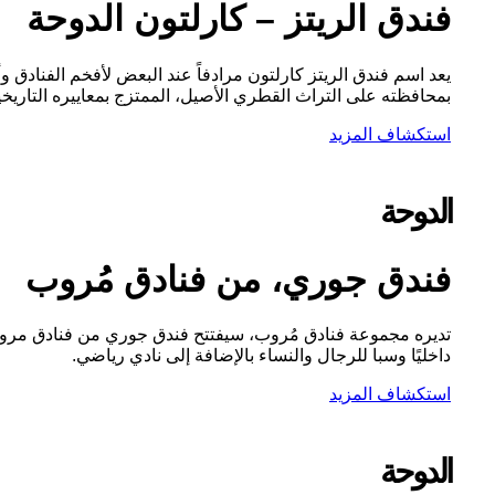
فندق الريتز – كارلتون الدوحة
يعد اسم فندق الريتز كارلتون مرادفاً عند البعض لأفخم الفنادق وأ
بمحافظته على التراث القطري الأصيل، الممتزج بمعاييره التاريخية ا
استكشاف المزيد
الدوحة
فندق جوري، من فنادق مُروب
داخليًا وسبا للرجال والنساء بالإضافة إلى نادي رياضي.
استكشاف المزيد
الدوحة