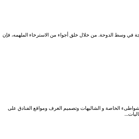
الي الأول في قطر، ويقع في موقع مثالي على مساحة 33 قطعه من الغابات الناضجة في وسط الدوحة. من خلال خلق أجواء من الاسترخاء الملهمه، فإن
الشواطىء الخاصة و الشاليهات وتصميم الغرف ومواقع الفنادق على
يات...