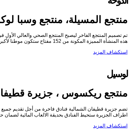
الدوحة
منتجع المسيلة، منتجع وسبا لو
هذه المنشأة المميزة المكونة من 152 مفتاح ستكون موطنا لأكبر وأفخم منتجع صحي في قطر، وهو منتجع...
استكشاف المزيد
لوسيل
منتجع ريكسوس ، جزيرة قطيفان
تضم جزيرة قطيفان الشمالية فنادق فاخرة من أجل تقديم جميع سب
اطراف الجزيرة ستحيط الفنادق بحديقة الالعاب المائية لضمان حص
استكشاف المزيد