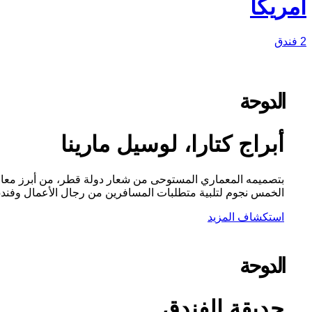
أمريكا
2 فندق
الدوحة
أبراج كتارا، لوسيل مارينا
بتصميمه المعماري المستوحى من شعار دولة قطر، من أبرز معالم 
الخمس نجوم لتلبية متطلبات المسافرين من رجال الأعمال وفندق
استكشاف المزيد
الدوحة
حديقة الفندق