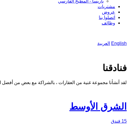
باريسا - المطبخ الفارسي
مشتريات
عروض
اتصلوا بنا
وظائف
English
العربية
فنادقنا
لقد أنشأنا مجموعة غنية من العقارات ، بالشراكة مع بعض من أفضل ا
الشرق الأوسط
15 فندق