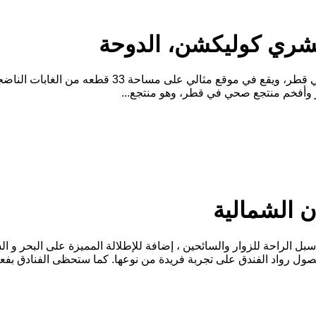
كشري كوليكشن، الدوحة
تم تصميم المنتجع الفاخر ليصبح المنتجع الصحي والع
 الشمالية
ل الراحة للزوار والسائحين ، إضافة للإطلالة المميزة على البحر و 
ول رواد الفندق على تجربة فريدة من نوعها. كما ستحظى الفنادق بفعال