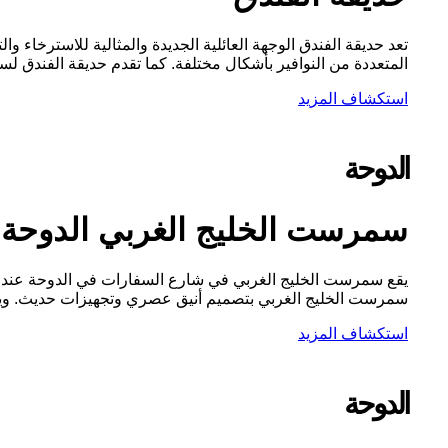
تعد حديقة الفندق الوجهة العائلية الجديدة والمثالية للاسترخاء
المتعددة من النوافير بأشكال مختلفة. كما تقدم حديقة الفندق لسكان
استكشاف المزيد
الدوحة
سمرست الخليج الغربي الدوحة
يقع سمرست الخليج الغربي في شارع السفارات في الدوحة عند وا
سمرست الخليج الغربي بتصميم أنيق عصري وتجهيزات حديث. ويشمل المبنى على ٢٢۸ شقة فندقية تحت
استكشاف المزيد
الدوحة