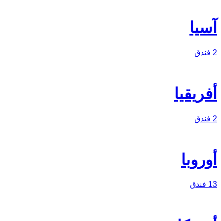
آسيا
2 فندق
أفريقيا
2 فندق
أوروبا
13 فندق