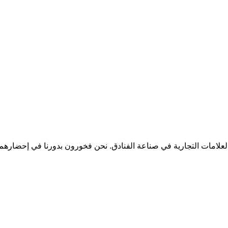
لعلامات التجارية في صناعة الفنادق. نحن فخورون بدورنا في إحضارهم